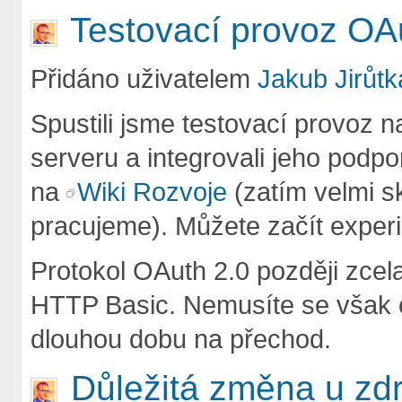
Testovací provoz OA
Přidáno uživatelem
Jakub Jirůtk
Spustili jsme testovací provoz 
serveru a integrovali jeho podp
na
Wiki Rozvoje
(zatím velmi s
pracujeme). Můžete začít exper
Protokol OAuth 2.0 později zce
HTTP Basic. Nemusíte se však 
dlouhou dobu na přechod.
Důležitá změna u zd