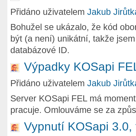
Přidáno uživatelem
Jakub Jirůtk
Bohužel se ukázalo, že kód ob
být (a není) unikátní, takže jsem
databázové ID.
Výpadky KOSapi FE
Přidáno uživatelem
Jakub Jirůtk
Server KOSapi FEL má momentál
pracuje. Omlouváme se za způs
Vypnutí KOSapi 3.0, 