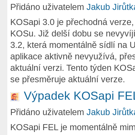
Přidáno uživatelem
Jakub Jirůtk
KOSapi 3.0 je přechodná verze, 
KOSu. Již delší dobu se nevyvíjí
3.2, která momentálně sídlí na U
aplikace aktivně nevyužívá, přes
aktuální verzi. Tento týden KOS
se přesměruje aktuální verze.
Výpadek KOSapi FE
Přidáno uživatelem
Jakub Jirůtk
KOSapi FEL je momentálně mimo