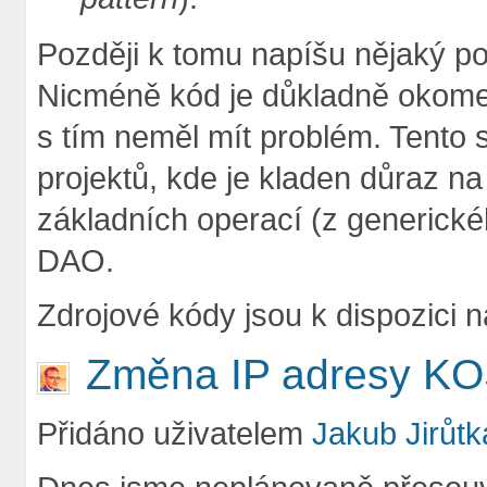
Později k tomu napíšu nějaký po
Nicméně kód je důkladně okomen
s tím neměl mít problém. Tento 
projektů, kde je kladen důraz na 
základních operací (z generické
DAO.
Zdrojové kódy jsou k dispozici 
Změna IP adresy KO
Přidáno uživatelem
Jakub Jirůtk