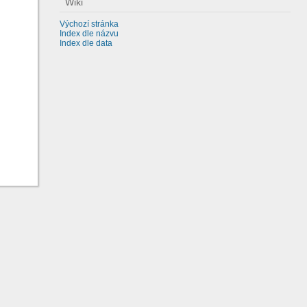
Wiki
Výchozí stránka
Index dle názvu
Index dle data